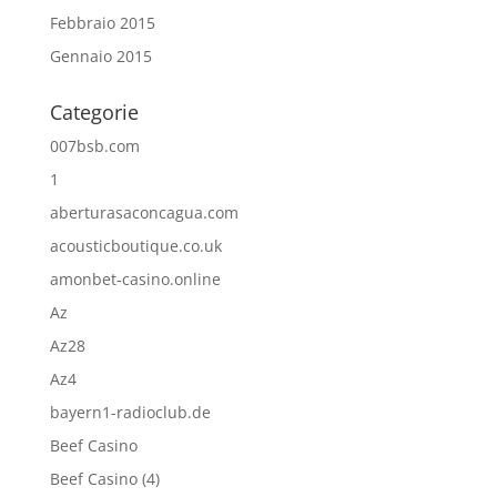
Febbraio 2015
Gennaio 2015
Categorie
007bsb.com
1
aberturasaconcagua.com
acousticboutique.co.uk
amonbet-casino.online
Az
Az28
Az4
bayern1-radioclub.de
Beef Casino
Beef Casino (4)