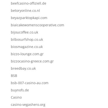
beefcasino-offiziell.de
betoryonline.co.nl
beyazparktopkapi.com
biaicakewomenscooperative.com
bijoucoffee.co.uk
bilbosurfshop.co.uk
biosmagazine.co.uk
bizzo-lounge.com.gr
bizzocasino-greece.com.gr
breedbay.co.uk
BSB
bsb-007-casino-au.com
buynofs.de
Casino
casino-vegashero.org