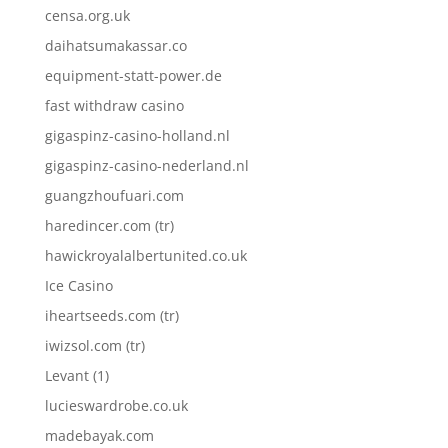
censa.org.uk
daihatsumakassar.co
equipment-statt-power.de
fast withdraw casino
gigaspinz-casino-holland.nl
gigaspinz-casino-nederland.nl
guangzhoufuari.com
haredincer.com (tr)
hawickroyalalbertunited.co.uk
Ice Casino
iheartseeds.com (tr)
iwizsol.com (tr)
Levant (1)
lucieswardrobe.co.uk
madebayak.com