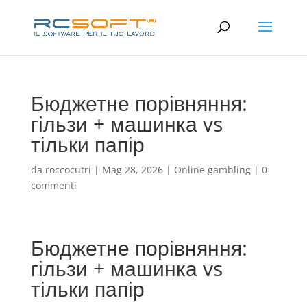
Бюджетне порівняння:
гільзи + машинка vs
тільки папір
da
roccocutri
|
Mag 28, 2026
|
Online gambling
|
0
commenti
Бюджетне порівняння:
гільзи + машинка vs
тільки папір