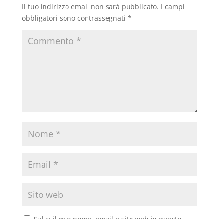
Il tuo indirizzo email non sarà pubblicato.
I campi
obbligatori sono contrassegnati
*
Salva il mio nome, email e sito web in questo