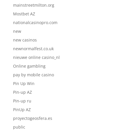
mainstreetmilton.org
Mostbet AZ
nationalcasinopro.com
new
new casinos
newnormalfest.co.uk
nieuwe online casino_nl
Online gambling
pay by mobile casino
Pin Up Win
Pin-up AZ
Pin-up ru
PinUp AZ
proyectogeosfera.es
public